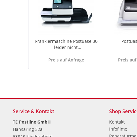
Frankiermaschine PostBase 30
PostBa
- leider nicht...
Preis auf Anfrage
Preis auf
Service & Kontakt
Shop Servic
TE Postline GmbH
Kontakt
Infofilme
Hansaring 32a
Reparaturme
63843 Niedernberg