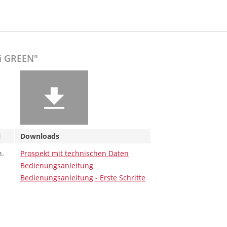
i GREEN"
ial
Downloads
n.
Prospekt mit technischen Daten
Bedienungsanleitung
Bedienungsanleitung - Erste Schritte