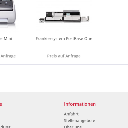
se Mini
Frankiersystem PostBase One
 Anfrage
Preis auf Anfrage
e
Informationen
Anfahrt
Stellenangebote
ldung
Über uns