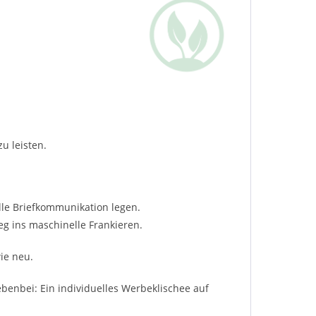
u leisten.
elle Briefkommunikation legen.
eg ins maschinelle Frankieren.
ie neu.
ebenbei: Ein individuelles Werbeklischee auf