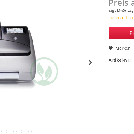
Preis 
zzgl. MwSt.
zzg
Lieferzeit c
Pr
Merken
Artikel-Nr.: