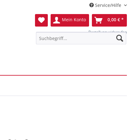
Service/Hilfe
Mein Konto
0,00 € *
Bestellung widerrufen