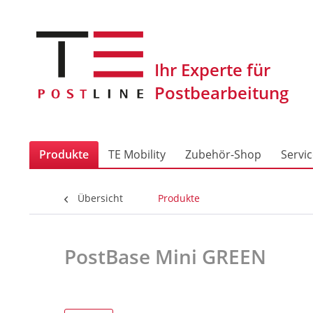
Produkte
TE Mobility
Zubehör-Shop
Servi
Übersicht
Produkte
PostBase Mini GREEN