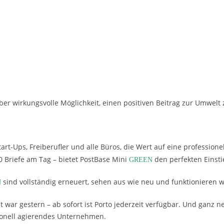
aber wirkungsvolle Möglichkeit, einen positiven Beitrag zur Umwelt z
art-Ups, Freiberufler und alle Büros, die Wert auf eine profession
30 Briefe am Tag – bietet PostBase Mini
den perfekten Einsti
GREEN
sind vollständig erneuert, sehen aus wie neu und funktionieren w
N
war gestern – ab sofort ist Porto jederzeit verfügbar. Und ganz n
sionell agierendes Unternehmen.