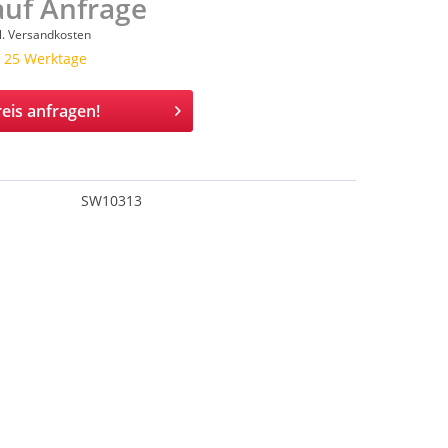
auf Anfrage
l. Versandkosten
a. 25 Werktage
eis anfragen!
SW10313