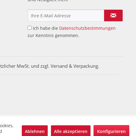
Ich habe die
Datenschutzbestimmungen
zur Kenntnis genommen.
etzlicher MwSt. und zzgl. Versand & Verpackung.
ookies,
Ablehnen
Alle akzeptieren
Konfigurieren
d