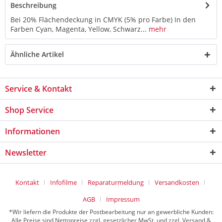
Beschreibung
Bei 20% Flächendeckung in CMYK (5% pro Farbe) In den
Farben Cyan, Magenta, Yellow, Schwarz...
mehr
Ähnliche Artikel
Service & Kontakt
Shop Service
Informationen
Newsletter
Kontakt
Infofilme
Reparaturmeldung
Versandkosten
AGB
Impressum
*Wir liefern die Produkte der Postbearbeitung nur an gewerbliche Kunden:
Alle Preise sind Nettopreise zzgl. gesetzlicher MwSt. und zzgl. Versand &