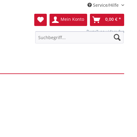
Service/Hilfe
Mein Konto
0,00 € *
Bestellung widerrufen