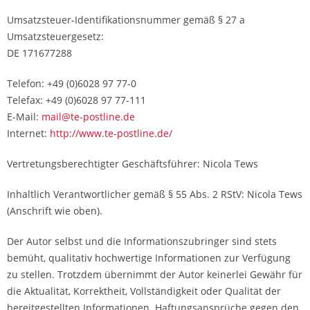
Umsatzsteuer-Identifikationsnummer gemäß § 27 a
Umsatzsteuergesetz:
DE 171677288
Telefon: +49 (0)6028 97 77-0
Telefax: +49 (0)6028 97 77-111
E-Mail:
mail@te-postline.de
Internet:
http://www.te-postline.de/
Vertretungsberechtigter Geschäftsführer: Nicola Tews
Inhaltlich Verantwortlicher gemäß § 55 Abs. 2 RStV: Nicola Tews
(Anschrift wie oben).
Der Autor selbst und die Informationszubringer sind stets
bemüht, qualitativ hochwertige Informationen zur Verfügung
zu stellen. Trotzdem übernimmt der Autor keinerlei Gewähr für
die Aktualität, Korrektheit, Vollständigkeit oder Qualität der
bereitgestellten Informationen. Haftungsansprüche gegen den