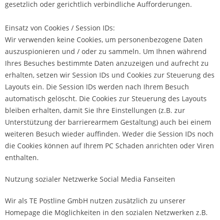
gesetzlich oder gerichtlich verbindliche Aufforderungen.
Einsatz von Cookies / Session IDs:
Wir verwenden keine Cookies, um personenbezogene Daten
auszuspionieren und / oder zu sammeln. Um Ihnen während
Ihres Besuches bestimmte Daten anzuzeigen und aufrecht zu
erhalten, setzen wir Session IDs und Cookies zur Steuerung des
Layouts ein. Die Session IDs werden nach Ihrem Besuch
automatisch gelöscht. Die Cookies zur Steuerung des Layouts
bleiben erhalten, damit Sie Ihre Einstellungen (z.B. zur
Unterstützung der barrierearmem Gestaltung) auch bei einem
weiteren Besuch wieder auffinden. Weder die Session IDs noch
die Cookies können auf Ihrem PC Schaden anrichten oder Viren
enthalten.
Nutzung sozialer Netzwerke Social Media Fanseiten
Wir als TE Postline GmbH nutzen zusätzlich zu unserer
Homepage die Möglichkeiten in den sozialen Netzwerken z.B.