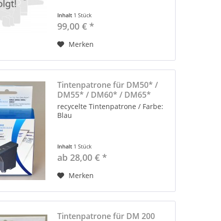
Inhalt
1 Stück
99,00 € *
Merken
Tintenpatrone für DM50* /
DM55* / DM60* / DM65*
recycelte Tintenpatrone / Farbe:
Blau
Inhalt
1 Stück
ab 28,00 € *
Merken
Tintenpatrone für DM 200