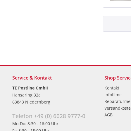
Service & Kontakt
Shop Servic
TE Postline GmbH
Kontakt
Infofilme
Hansaring 32a
Reparaturme
63843 Niedernberg
Versandkost
AGB
Telefon +49 (0) 6028 9777-0
Mo-Do: 8:30 - 16:00 Uhr
Fr: 8:30 - 15:00 Uhr