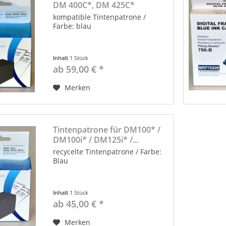
DM 400C*, DM 425C*
kompatible Tintenpatrone /
Farbe: blau
Inhalt
1 Stück
ab 59,00 € *
Merken
Tintenpatrone für DM100* /
DM100i* / DM125i* /...
recycelte Tintenpatrone / Farbe:
Blau
Inhalt
1 Stück
ab 45,00 € *
Merken