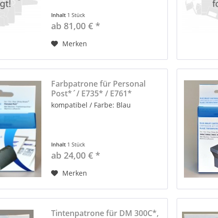
Inhalt
1 Stück
ab 81,00 € *
Merken
Farbpatrone für Personal
Post*´/ E735* / E761*
kompatibel / Farbe: Blau
Inhalt
1 Stück
ab 24,00 € *
Merken
Tintenpatrone für DM 300C*,