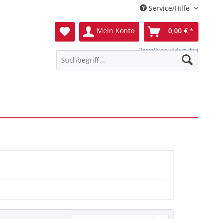
Service/Hilfe
Mein Konto
0,00 € *
Bestellung widerrufen