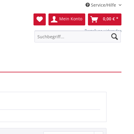
Service/Hilfe
Mein Konto
0,00 € *
Bestellung widerrufen