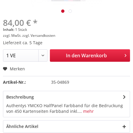
84,00 € *
Inhalt:
1 Stück
zzgl. MwSt.
zzgl. Versandkosten
Lieferzeit ca. 5 Tage
In den
Warenkorb
Merken
Artikel-Nr.:
35-04869
Beschreibung
Authentys YMCKO HalfPanel Farbband für die Bedruckung
von 450 Kartenseiten Farbband inkl....
mehr
Ähnliche Artikel