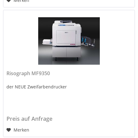
Merken
Risograph MF9350
der NEUE Zweifarbendrucker
Preis auf Anfrage
Merken