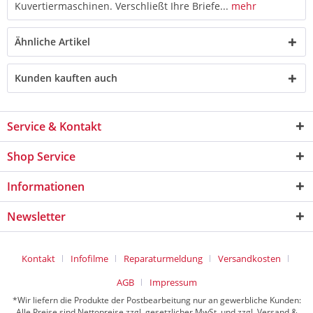
Kuvertiermaschinen. Verschließt Ihre Briefe...
mehr
Ähnliche Artikel
Kunden kauften auch
Service & Kontakt
Shop Service
Informationen
Newsletter
Kontakt
Infofilme
Reparaturmeldung
Versandkosten
AGB
Impressum
*Wir liefern die Produkte der Postbearbeitung nur an gewerbliche Kunden:
Alle Preise sind Nettopreise zzgl. gesetzlicher MwSt. und zzgl. Versand &