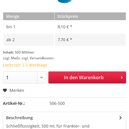
Menge
Stückpreis
bis
1
8,10 € *
ab
2
7,70 € *
Inhalt:
500 Milliliter
zzgl. MwSt.
zzgl. Versandkosten
Lieferzeit 2-5 Werktage
In den
Warenkorb
Merken
Artikel-Nr.:
506-500
Beschreibung
Schließflüssigkeit, 500 ml, für Frankier- und