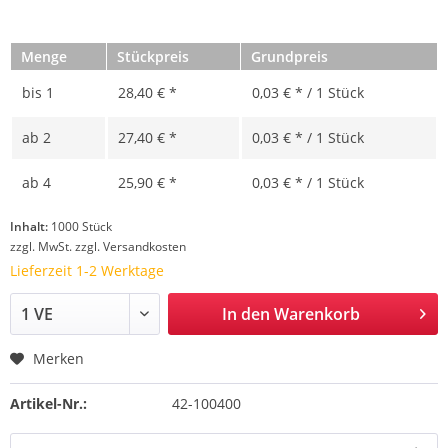
Menge
Stückpreis
Grundpreis
bis
1
28,40 € *
0,03 € * / 1 Stück
ab
2
27,40 € *
0,03 € * / 1 Stück
ab
4
25,90 € *
0,03 € * / 1 Stück
Inhalt:
1000 Stück
zzgl. MwSt.
zzgl. Versandkosten
Lieferzeit 1-2 Werktage
In den
Warenkorb
Merken
Artikel-Nr.:
42-100400