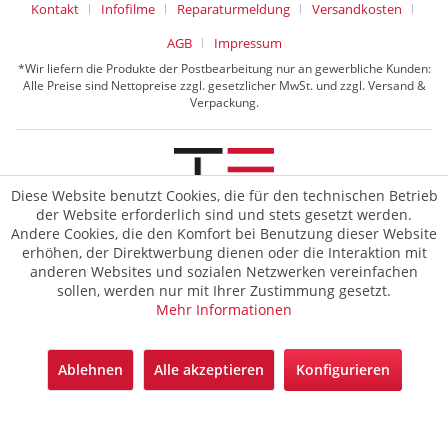
Kontakt
Infofilme
Reparaturmeldung
Versandkosten
AGB
Impressum
*Wir liefern die Produkte der Postbearbeitung nur an gewerbliche Kunden:
Alle Preise sind Nettopreise zzgl. gesetzlicher MwSt. und zzgl. Versand &
Verpackung.
Diese Website benutzt Cookies, die für den technischen Betrieb
der Website erforderlich sind und stets gesetzt werden.
© 2026 TE Postline GmbH
Andere Cookies, die den Komfort bei Benutzung dieser Website
erhöhen, der Direktwerbung dienen oder die Interaktion mit
anderen Websites und sozialen Netzwerken vereinfachen
sollen, werden nur mit Ihrer Zustimmung gesetzt.
Mehr Informationen
Ablehnen
Alle akzeptieren
Konfigurieren