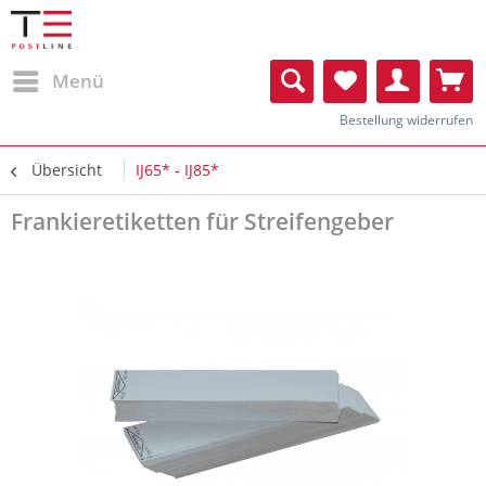
Menü
Bestellung widerrufen
Übersicht
IJ65* - IJ85*
Frankieretiketten für Streifengeber