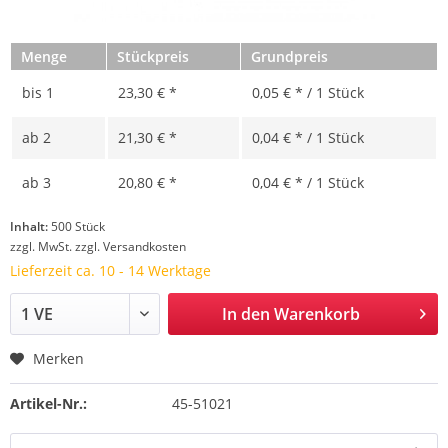
Menge
Stückpreis
Grundpreis
bis
1
23,30 € *
0,05 € * / 1 Stück
ab
2
21,30 € *
0,04 € * / 1 Stück
ab
3
20,80 € *
0,04 € * / 1 Stück
Inhalt:
500 Stück
zzgl. MwSt.
zzgl. Versandkosten
Lieferzeit ca. 10 - 14 Werktage
In den
Warenkorb
Merken
Artikel-Nr.:
45-51021