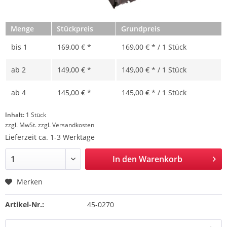
Menge
Stückpreis
Grundpreis
bis
1
169,00 € *
169,00 € * / 1 Stück
ab
2
149,00 € *
149,00 € * / 1 Stück
ab
4
145,00 € *
145,00 € * / 1 Stück
Inhalt:
1 Stück
zzgl. MwSt.
zzgl. Versandkosten
Lieferzeit ca. 1-3 Werktage
In den
Warenkorb
Merken
Artikel-Nr.:
45-0270