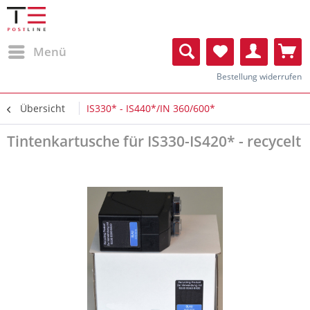
Menü
Bestellung widerrufen
Übersicht
IS330* - IS440*/IN 360/600*
Tintenkartusche für IS330-IS420* - recycelt