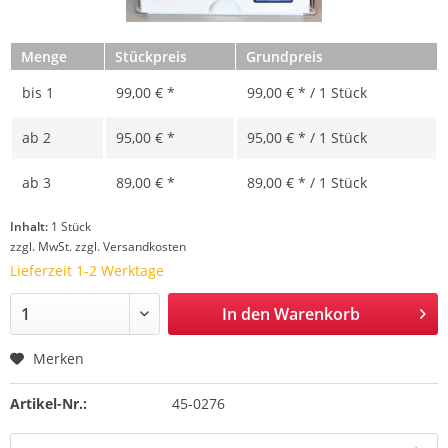
Menge
Stückpreis
Grundpreis
bis
1
99,00 € *
99,00 € * / 1 Stück
ab
2
95,00 € *
95,00 € * / 1 Stück
ab
3
89,00 € *
89,00 € * / 1 Stück
Inhalt:
1 Stück
zzgl. MwSt.
zzgl. Versandkosten
Lieferzeit 1-2 Werktage
In den
Warenkorb
Merken
Artikel-Nr.:
45-0276