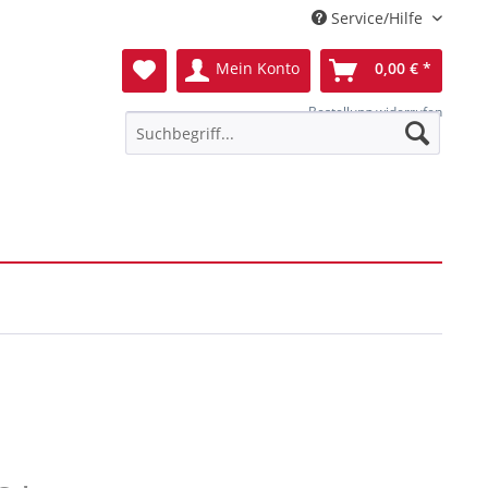
Service/Hilfe
Mein Konto
0,00 € *
Bestellung widerrufen