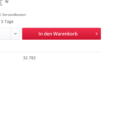
€ *
l. Versandkosten
. 5 Tage
In den
Warenkorb
32-782