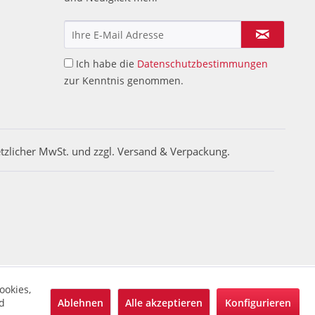
Ich habe die
Datenschutzbestimmungen
zur Kenntnis genommen.
etzlicher MwSt. und zzgl. Versand & Verpackung.
ookies,
Ablehnen
Alle akzeptieren
Konfigurieren
d