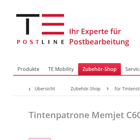
Produkte
TE Mobility
Zubehör-Shop
Servic
Übersicht
Zubehör-Shop
für Tintens
Tintenpatrone Memjet C6