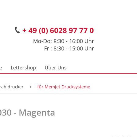
+ 49 (0) 6028 97 77 0
Mo-Do: 8:30 - 16:00 Uhr
Fr : 8:30 - 15:00 Uhr
e
Lettershop
Über Uns
trahldrucker
für Memjet Drucksysteme
030 - Magenta