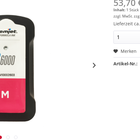
53,70 
Inhalt:
1 Stück
zzgl. MwSt.
zzg
Lieferzeit ca
Merken
Artikel-Nr.: