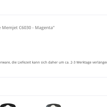
e Memjet C6030 - Magenta"
rware, die Liefezeit kann sich daher um ca. 2-3 Werktage verlänge