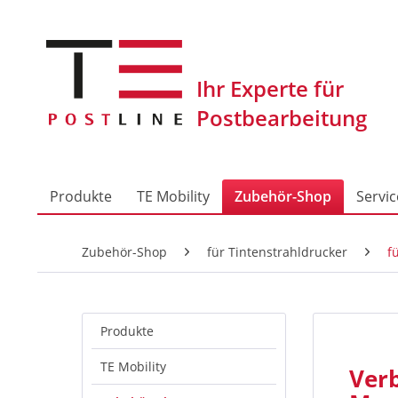
Produkte
TE Mobility
Zubehör-Shop
Servic
Zubehör-Shop
für Tintenstrahldrucker
f
Produkte
TE Mobility
Ver