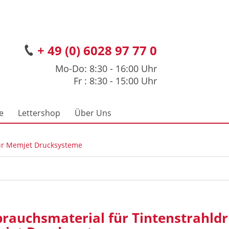
+ 49 (0) 6028 97 77 0
Mo-Do: 8:30 - 16:00 Uhr
Fr : 8:30 - 15:00 Uhr
e
Lettershop
Über Uns
ür Memjet Drucksysteme
brauchsmaterial für
Tintenstrahld