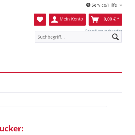
Service/Hilfe
Mein Konto
0,00 € *
Bestellung widerrufen
rucker
: