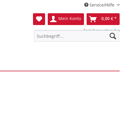
Service/Hilfe
Mein Konto
0,00 € *
Bestellung widerrufen