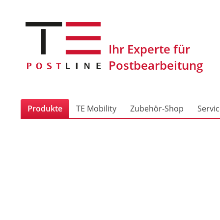
Produkte
TE Mobility
Zubehör-Shop
Servi