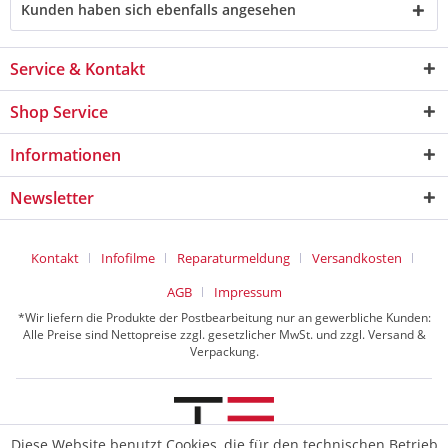
Kunden haben sich ebenfalls angesehen
Service & Kontakt
Shop Service
Informationen
Newsletter
Kontakt
Infofilme
Reparaturmeldung
Versandkosten
AGB
Impressum
*Wir liefern die Produkte der Postbearbeitung nur an gewerbliche Kunden:
Alle Preise sind Nettopreise zzgl. gesetzlicher MwSt. und zzgl. Versand &
Verpackung.
Diese Website benutzt Cookies, die für den technischen Betrieb