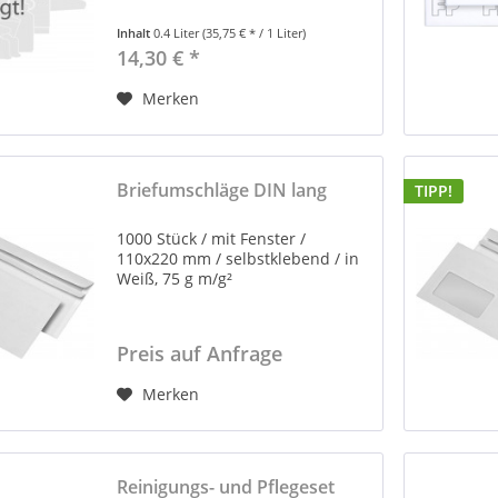
Inhalt
0.4 Liter
(35,75 € * / 1 Liter)
14,30 € *
Merken
Briefumschläge DIN lang
TIPP!
1000 Stück / mit Fenster /
110x220 mm / selbstklebend / in
Weiß, 75 g m/g²
Preis auf Anfrage
Merken
Reinigungs- und Pflegeset