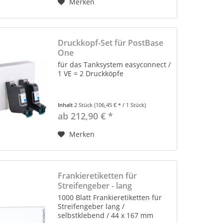
Merken
Druckkopf-Set für PostBase
One
für das Tanksystem easyconnect /
1 VE = 2 Druckköpfe
Inhalt
2 Stück
(106,45 € * / 1 Stück)
ab 212,90 € *
Merken
Frankieretiketten für
Streifengeber - lang
1000 Blatt Frankieretiketten für
Streifengeber lang /
selbstklebend / 44 x 167 mm