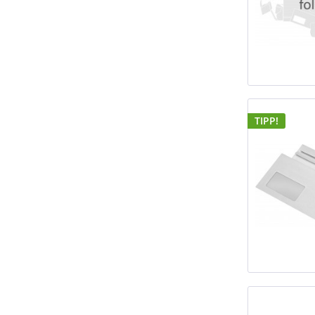
TIPP!