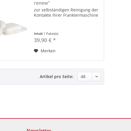
renew"
zur selbständigen Reinigung der
Kontakte ihrer Frankiermaschine
Inhalt
1 Paket(e)
39,90 € *
Merken
Artikel pro Seite:
Newsletter