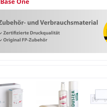
tBase One