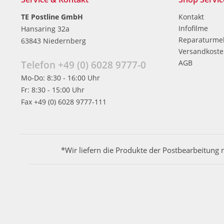
TE Postline GmbH
Kontakt
Infofilme
Hansaring 32a
Reparaturme
63843 Niedernberg
Versandkost
AGB
Telefon +49 (0) 6028 9777-0
Mo-Do: 8:30 - 16:00 Uhr
Fr: 8:30 - 15:00 Uhr
Fax +49 (0) 6028 9777-111
*Wir liefern die Produkte der Postbearbeitung 