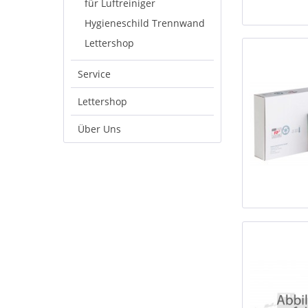
für Luftreiniger
Hygieneschild Trennwand
Lettershop
Service
Lettershop
Über Uns