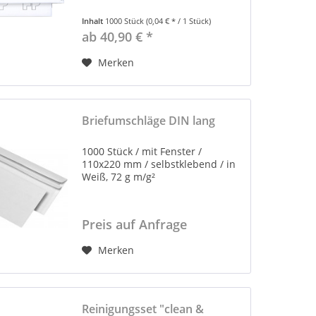
Inhalt
1000 Stück
(0,04 € * / 1 Stück)
ab 40,90 € *
Merken
Briefumschläge DIN lang
1000 Stück / mit Fenster /
110x220 mm / selbstklebend / in
Weiß, 72 g m/g²
Preis auf Anfrage
Merken
Reinigungsset "clean &