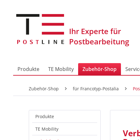
Produkte
TE Mobility
Zubehör-Shop
Servic
Zubehör-Shop
für Francotyp-Postalia
Pos
Produkte
TE Mobility
Ver