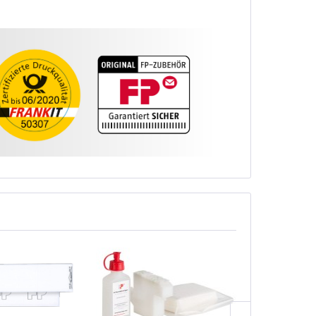
TIPP!