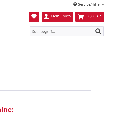
Service/Hilfe
Mein Konto
0,00 € *
Bestellung widerrufen
ine: