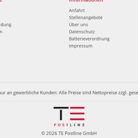
Anfahrt
Stellenangebote
ldung
Über uns
en
Datenschutz
Batterieverordnung
Impressum
nur an gewerbliche Kunden: Alle Preise sind Nettopreise zzgl. ges
© 2026 TE Postline GmbH