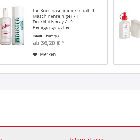
für Büromaschinen / Inhalt: 1
Maschinenreiniger / 1
Druckluftspray / 10
Reinigungstücher
Inhalt
1 Paket(e)
ab 36,20 € *
Merken
e
Informationen