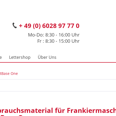
+ 49 (0) 6028 97 77 0
Mo-Do: 8:30 - 16:00 Uhr
Fr : 8:30 - 15:00 Uhr
e
Lettershop
Über Uns
tBase One
brauchsmaterial für Frankiermasch