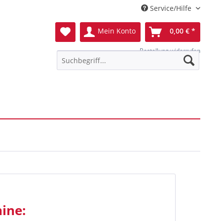
Service/Hilfe
Mein Konto
0,00 € *
Bestellung widerrufen
ine: