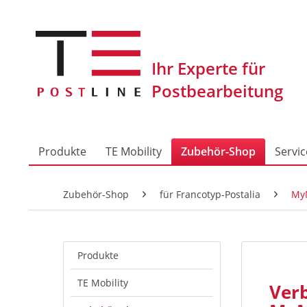
Produkte
TE Mobility
Zubehör-Shop
Servic
Zubehör-Shop
für Francotyp-Postalia
My
Produkte
TE Mobility
Ver