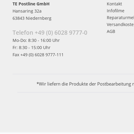
TE Postline GmbH
Kontakt
Infofilme
Hansaring 32a
Reparaturme
63843 Niedernberg
Versandkost
AGB
Telefon +49 (0) 6028 9777-0
Mo-Do: 8:30 - 16:00 Uhr
Fr: 8:30 - 15:00 Uhr
Fax +49 (0) 6028 9777-111
*Wir liefern die Produkte der Postbearbeitung 