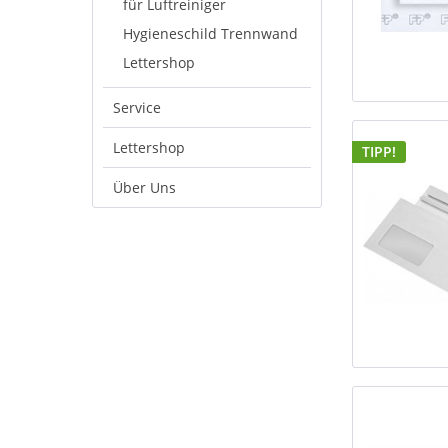
für Luftreiniger
Hygieneschild Trennwand
Lettershop
Service
Lettershop
TIPP!
Über Uns