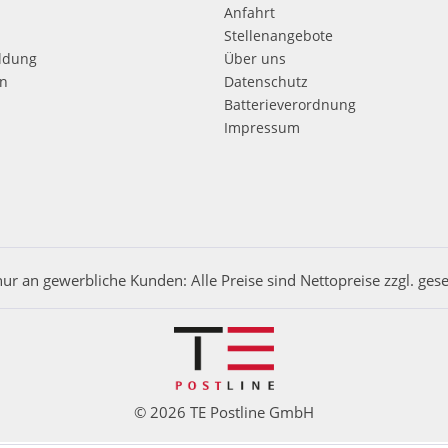
Anfahrt
Stellenangebote
ldung
Über uns
en
Datenschutz
Batterieverordnung
Impressum
nur an gewerbliche Kunden: Alle Preise sind Nettopreise zzgl. ges
© 2026 TE Postline GmbH