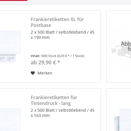
Frankieretiketten XL für
Postbase
2 x 500 Blatt / selbstklebend / 45
x 190 mm
Inhalt
1000 Stück
(0,03 € * / 1 Stück)
ab 29,90 € *
Merken
Frankieretiketten für
Tintendruck - lang
2 x 500 Blatt / selbstklebend / 45
x 163 mm