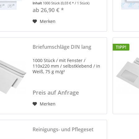
Inhalt
1000 Stück
(0,03 € * / 1 Stück)
ab 26,90 € *
Merken
Briefumschläge DIN lang
TIPP!
1000 Stück / mit Fenster /
110x220 mm / selbstklebend / in
Weiß, 75 g m/g²
Preis auf Anfrage
Merken
Reinigungs- und Pflegeset