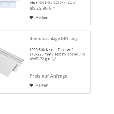
Inhalt
1000 Stück
(0,03 € * / 1 Stück)
ab 25,90 € *
Merken
Briefumschläge DIN lang
1000 Stück / mit Fenster /
110x220 mm / selbstklebend / in
Weiß, 72 g m/g²
Preis auf Anfrage
Merken