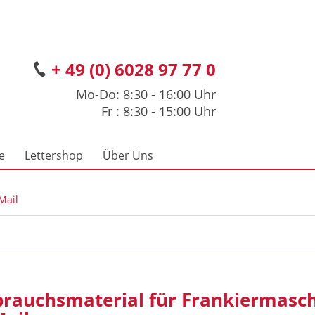
+ 49 (0) 6028 97 77 0
Mo-Do: 8:30 - 16:00 Uhr
Fr : 8:30 - 15:00 Uhr
e
Lettershop
Über Uns
Mail
brauchsmaterial für Frankiermasch