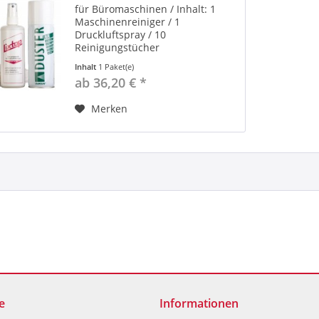
für Büromaschinen / Inhalt: 1
Maschinenreiniger / 1
Druckluftspray / 10
Reinigungstücher
Inhalt
1 Paket(e)
ab 36,20 € *
Merken
e
Informationen