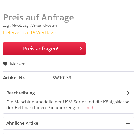
Preis auf Anfrage
zzgl. MwSt.
zzgl. Versandkosten
Lieferzeit ca. 15 Werktage
Preis anfragen!
Merken
Artikel-Nr.:
SW10139
Beschreibung
Die Maschinenmodelle der USM Serie sind die Königsklasse
der Heftmaschinen. Sie überzeugen...
mehr
Ähnliche Artikel