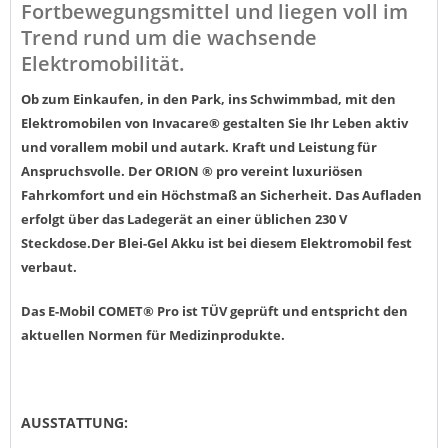
Fortbewegungsmittel und liegen voll im
Trend rund um die wachsende
Elektromobilität.
Ob zum Einkaufen, in den Park, ins Schwimmbad, mit den
Elektromobilen von Invacare® gestalten Sie Ihr Leben aktiv
und vorallem mobil und autark.
Kraft und Leistung für
Anspruchsvolle. Der ORION ® pro vereint luxuriösen
Fahrkomfort und ein Höchstmaß an Sicherheit.
Das Aufladen
erfolgt über das Ladegerät an einer üblichen 230 V
Steckdose.
Der Blei-Gel Akku ist bei diesem Elektromobil fest
verbaut.
Das E-Mobil COMET® Pro ist TÜV geprüft und entspricht den
aktuellen Normen für Medizinprodukte.
AUSSTATTUNG: