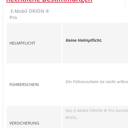
E-Mobil ORION ®
Pro
Keine Helmpflicht.
HELMPFLICHT
Ein Führerschein ist nicht erford
FÜHRERSCHEIN
Das E-Mobil ORION ® Pro benöti
Mofa),
VERSICHERUNG