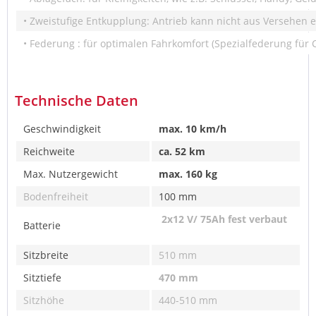
• Zweistufige Entkupplung: Antrieb kann nicht aus Versehen
• Federung : für optimalen Fahrkomfort (Spezialfederung fü
Technische Daten
Geschwindigkeit
max. 10 km/h
Reichweite
ca. 52 km
Max. Nutzergewicht
max. 160 kg
Bodenfreiheit
100 mm
2x12 V/ 75Ah fest verbaut
Batterie
Sitzbreite
510 mm
Sitztiefe
470 mm
Sitzhöhe
440-510 mm