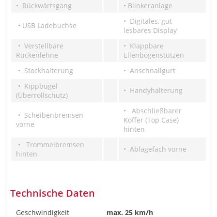
• Rückwärtsgang
• Blinkeranlage
• Digitales, gut
• USB Ladebuchse
lesbares Display
• Verstellbare
• Klappbare
Rückenlehne
Ellenbogenstützen
• Stockhalterung
• Anschnallgurt
• Kippbügel
• Handyhalterung
(Überrollschutz)
• Abschließbarer
• Scheibenbremsen
Koffer (Top Case)
vorne
hinten
• Trommelbremsen
• Ablagefach vorne
hinten
Technische Daten
Geschwindigkeit
max. 25 km/h