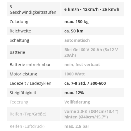
3
6 km/h - 12km/h - 25 km/h
Geschwindigkeitsstufen
Zuladung
max. 150 kg
Reichweite
ca. 50 km
Schaltung
automatisch
Blei-Gel 60 V-20 Ah (5x12 V-
Batterie
20Ah)
Batterie entnehmbar
nein, fest verbaut
Motorleistung
1000 Watt
Ladezeit / Ladezyklen
ca. 7-8 Std. / 500-600
Steigfähigkeit
max. 12%
Federung
Vollfederung
vorne 3.0-8 (Ø34cm/13,4'')
Reifen (Typ/Größe)
hinten (
Ø40cm/15,7'')
Reifen (Luftdruck)
max. 2,5 bar