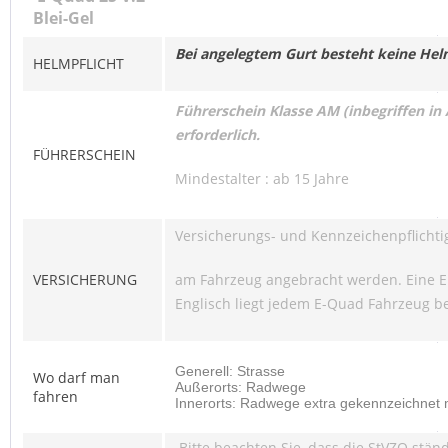
Blei-Gel
Bei angelegtem Gurt besteht keine Hel
HELMPFLICHT
Führerschein Klasse AM (inbegriffen in 
erforderlich.
FÜHRERSCHEIN
Mindestalter : ab 15 Jahre
Versicherungs- und Kennzeichenpflicht
VERSICHERUNG
am Fahrzeug angebracht werden. Eine EU
Englisch liegt jedem E-Quad Fahrzeug be
Generell: Strasse
Wo darf man
Außerorts: Radwege
fahren
Innerorts: Radwege extra gekennzeichnet
Bitte beachten Sie, dass die StVZO stän