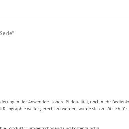
Serie"
derungen der Anwender: Höhere Bildqualität, noch mehr Bedienko
isographie weiter gerecht zu werden, wurde sich zusätzlich für 
aphie. Produktiv, umweltschonend und kostengünstig.