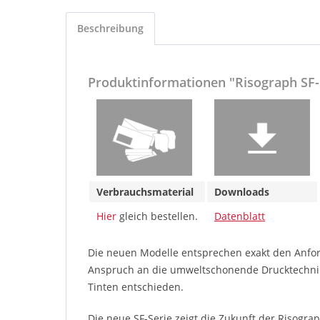
Beschreibung
Produktinformationen "Risograph SF-
Verbrauchsmaterial
Downloads
Hier
gleich bestellen.
Datenblatt
Die neuen Modelle entsprechen exakt den Anfor
Anspruch an die umweltschonende Drucktechnik R
Tinten entschieden.
Die neue SF-Serie zeigt die Zukunft der Risogr