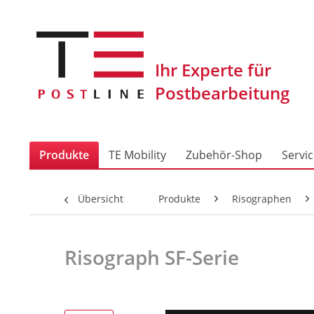
Produkte
TE Mobility
Zubehör-Shop
Servi
Übersicht
Produkte
Risographen
Risograph SF-Serie