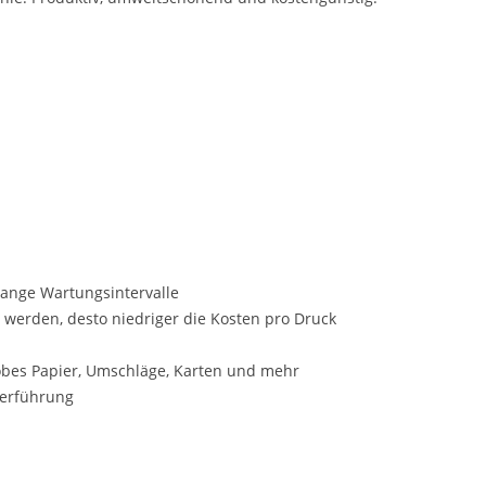
lange Wartungsintervalle
 werden, desto niedriger die Kosten pro Druck
robes Papier, Umschläge, Karten und mehr
zerführung