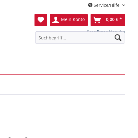
Service/Hilfe
Mein Konto
0,00 € *
Bestellung widerrufen