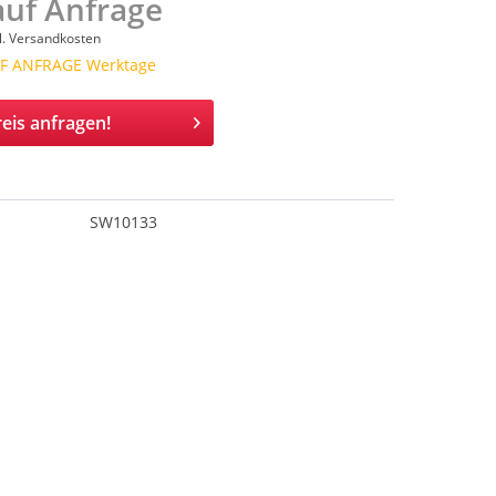
auf Anfrage
l. Versandkosten
AUF ANFRAGE Werktage
eis anfragen!
SW10133