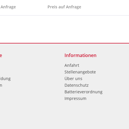
 Anfrage
Preis auf Anfrage
e
Informationen
Anfahrt
Stellenangebote
ldung
Über uns
en
Datenschutz
Batterieverordnung
Impressum