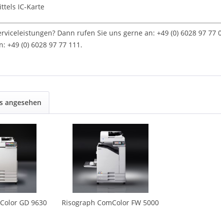
ttels IC-Karte
viceleistungen? Dann rufen Sie uns gerne an: +49 (0) 6028 97 77
: +49 (0) 6028 97 77 111.
ls angesehen
Color GD 9630
Risograph ComColor FW 5000