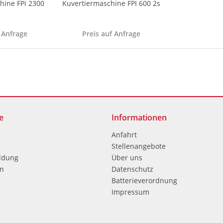
hine FPi 2300
Kuvertiermaschine FPI 600 2s
 Anfrage
Preis auf Anfrage
e
Informationen
Anfahrt
Stellenangebote
ldung
Über uns
en
Datenschutz
Batterieverordnung
Impressum