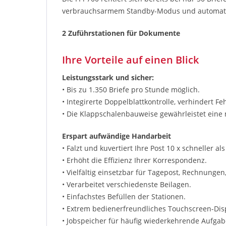
verbrauchsarmem Standby-Modus und automati
2 Zuführstationen für Dokumente
Ihre Vorteile auf einen Blick
Leistungsstark und sicher:
• Bis zu 1.350 Briefe pro Stunde möglich.
• Integirerte Doppelblattkontrolle, verhindert F
• Die Klappschalenbauweise gewährleistet eine 
Erspart aufwändige Handarbeit
• Falzt und kuvertiert Ihre Post 10 x schneller al
• Erhöht die Effizienz Ihrer Korrespondenz.
• Vielfältig einsetzbar für Tagepost, Rechnung
• Verarbeitet verschiedenste Beilagen.
• Einfachstes Befüllen der Stationen.
• Extrem bedienerfreundliches Touchscreen-Dis
• Jobspeicher für häufig wiederkehrende Aufgab