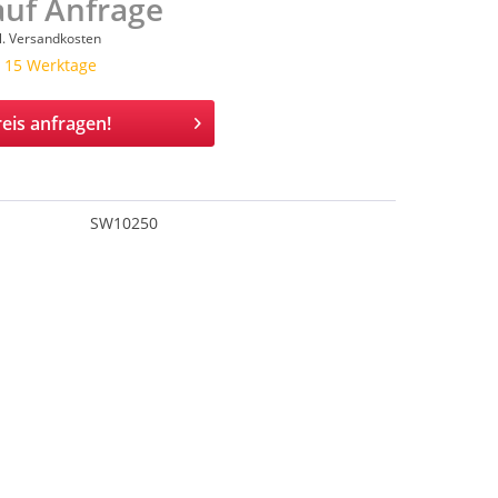
auf Anfrage
l. Versandkosten
a. 15 Werktage
eis anfragen!
SW10250