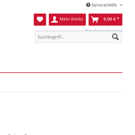
Service/Hilfe
Mein Konto
0,00 € *
Bestellung widerrufen