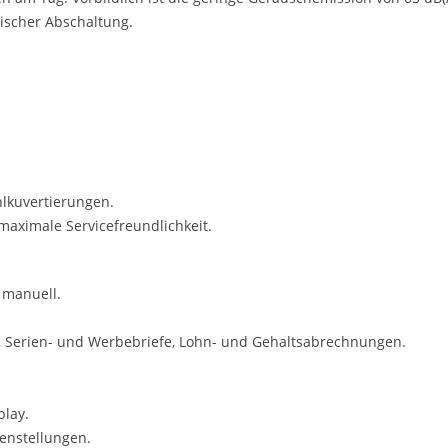
scher Abschaltung.
ehlkuvertierungen.
maximale Servicefreundlichkeit.
s manuell.
en, Serien- und Werbebriefe, Lohn- und Gehaltsabrechnungen.
play.
enstellungen.