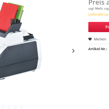
Preis 
zzgl. MwSt.
zzg
Lieferzeit c
Pr
Merken
Artikel-Nr.: