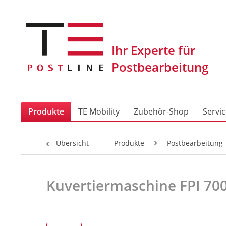
Produkte
TE Mobility
Zubehör-Shop
Servi
Übersicht
Produkte
Postbearbeitung
Kuvertiermaschine FPI 700