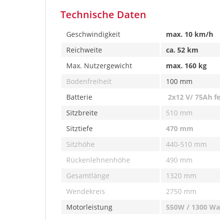
Technische Daten
Geschwindigkeit
max. 10 km/h
Reichweite
ca. 52 km
Max. Nutzergewicht
max. 160 kg
Bodenfreiheit
100 mm
Batterie
2x12 V/ 75Ah f
Sitzbreite
510 mm
Sitztiefe
470 mm
Sitzhöhe
440-510 mm
Rückenlehnenhöhe
490 mm
Gesamtlänge
1320 mm
Wendekreis
2750 mm
Motorleistung
550W / 1300 Wa