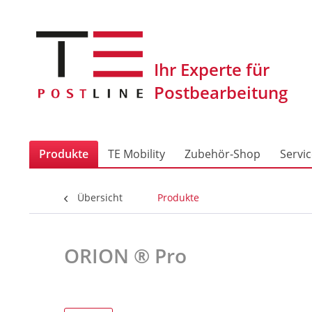
Produkte
TE Mobility
Zubehör-Shop
Servi
Übersicht
Produkte
ORION ® Pro