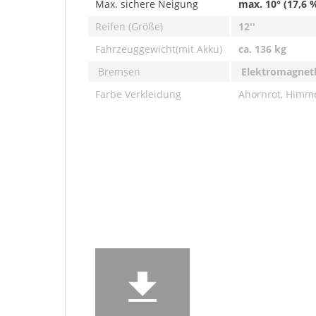
Max. sichere Neigung
max. 10° (17,6 
Reifen (Größe)
12''
Fahrzeuggewicht(mit Akku)
ca. 136 kg
Bremsen
Elektromagne
Farbe Verkleidung
Ahornrot, Himme