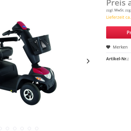
Preis 
zzgl. MwSt.
zzg
Lieferzeit c
Pr
Merken
Artikel-Nr.: