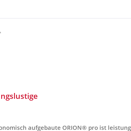
"
ngslustige
rgonomisch aufgebaute ORION® pro ist leistun