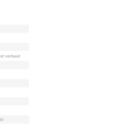
est verbaut
tt