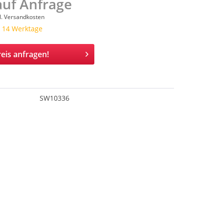
auf Anfrage
l. Versandkosten
a. 14 Werktage
eis anfragen!
SW10336