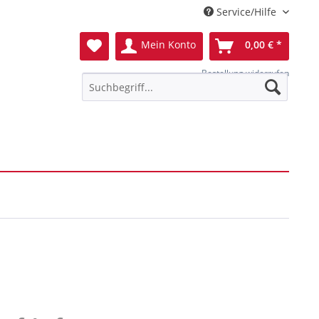
Service/Hilfe
Mein Konto
0,00 € *
Bestellung widerrufen