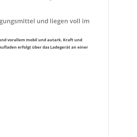
gungsmittel und liegen voll im
 und vorallem mobil und autark.
Kraft und
Aufladen erfolgt über das Ladegerät an einer