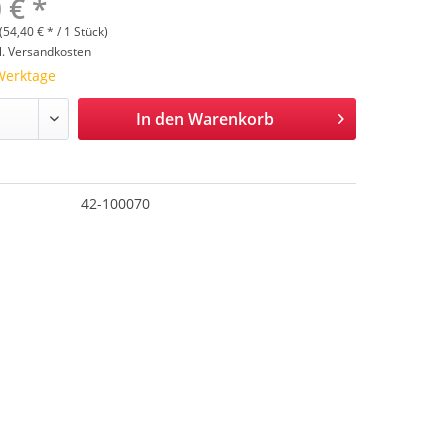
 € *
(54,40 € * / 1 Stück)
l. Versandkosten
 Werktage
In den
Warenkorb
42-100070