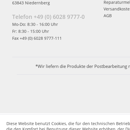
Reparaturme
63843 Niedernberg
Versandkost
AGB
Telefon +49 (0) 6028 9777-0
Mo-Do: 8:30 - 16:00 Uhr
Fr: 8:30 - 15:00 Uhr
Fax +49 (0) 6028 9777-111
*Wir liefern die Produkte der Postbearbeitung 
Diese Website benutzt Cookies, die für den technischen Betrieb
die den Komfort bei Benutzung dieser Website erhöhen, der D