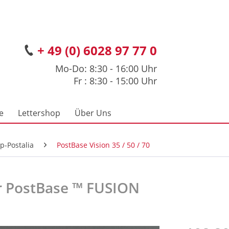
+ 49 (0) 6028 97 77 0
Mo-Do: 8:30 - 16:00 Uhr
Fr : 8:30 - 15:00 Uhr
e
Lettershop
Über Uns
p-Postalia
PostBase Vision 35 / 50 / 70
ür PostBase ™ FUSION