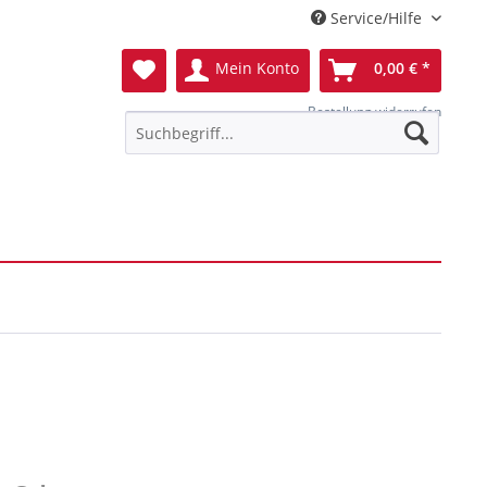
Service/Hilfe
Mein Konto
0,00 € *
Bestellung widerrufen