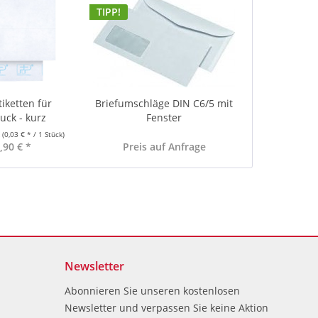
TIPP!
tiketten für
Briefumschläge DIN C6/5 mit
uck - kurz
Fenster
k
(0,03 € * / 1 Stück)
,90 € *
Preis auf Anfrage
Newsletter
Abonnieren Sie unseren kostenlosen
Newsletter und verpassen Sie keine Aktion