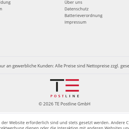
ldung
Über uns
en
Datenschutz
Batterieverordnung
Impressum
nur an gewerbliche Kunden: Alle Preise sind Nettopreise zzgl. ges
© 2026 TE Postline GmbH
 der Website erforderlich sind und stets gesetzt werden. Andere C
irektwerbung dienen oder die Interaktion mit anderen Websites un