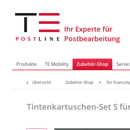
Produkte
TE Mobility
Zubehör-Shop
Servic
Übersicht
Zubehör-Shop
für Francoty
Tintenkartuschen-Set S f