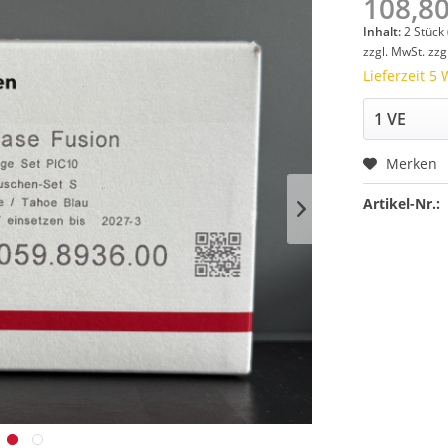
108,80
Inhalt:
2 Stück 
zzgl. MwSt.
zzg
Lieferzeit 5
Merken
Artikel-Nr.: