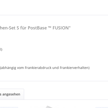
hen-Set S für PostBase ™ FUSION"
l)
 (abhängig vom Frankierabdruck und Frankierverhalten)
ls angesehen