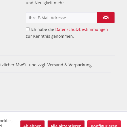
und Neuigkeit mehr
Ich habe die
Datenschutzbestimmungen
zur Kenntnis genommen.
etzlicher MwSt. und zzgl. Versand & Verpackung.
ookies,
Ablehnen
Alle akzeptieren
Konfigurieren
d