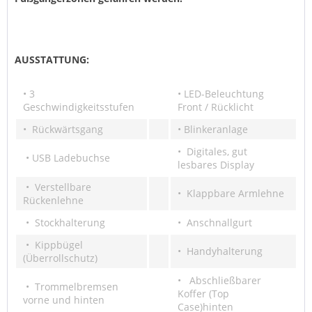
AUSSTATTUNG:
• 3
• LED-Beleuchtung
Geschwindigkeitsstufen
Front / Rücklicht
• Rückwärtsgang
• Blinkeranlage
• Digitales, gut
• USB Ladebuchse
lesbares Display
• Verstellbare
• Klappbare Armlehne
Rückenlehne
• Stockhalterung
• Anschnallgurt
• Kippbügel
• Handyhalterung
(Überrollschutz)
• Abschließbarer
• Trommelbremsen
Koffer (Top
vorne und hinten
Case)hinten