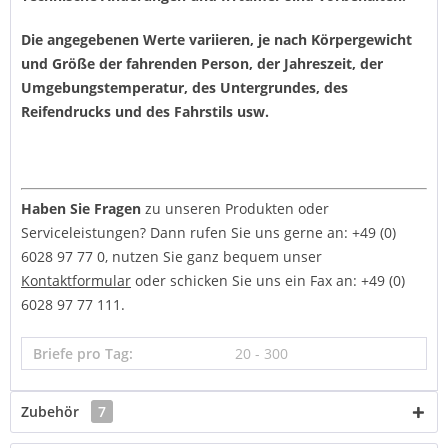
Die angegebenen Werte variieren, je nach Körpergewicht
und Größe der fahrenden Person, der Jahreszeit, der
Umgebungstemperatur, des Untergrundes, des
Reifendrucks und des Fahrstils usw.
Haben Sie Fragen
zu unseren Produkten oder
Serviceleistungen? Dann rufen Sie uns gerne an: +49 (0)
6028 97 77 0, nutzen Sie ganz bequem unser
Kontaktformular
oder schicken Sie uns ein Fax an: +49 (0)
6028 97 77 111.
Briefe pro Tag:
20 - 300
Zubehör
7