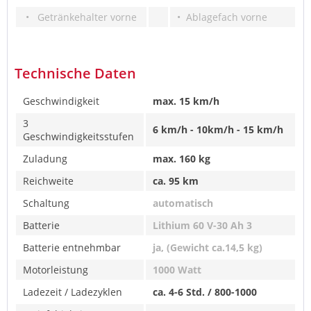
• Getränkehalter vorne
• Ablagefach vorne
Technische Daten
Geschwindigkeit
max. 15 km/h
3
6 km/h - 10km/h - 15 km/h
Geschwindigkeitsstufen
Zuladung
max. 160 kg
Reichweite
ca. 95 km
Schaltung
automatisch
Batterie
Lithium 60 V-30 Ah 3
Batterie entnehmbar
ja, (Gewicht ca.14,5 kg)
Motorleistung
1000 Watt
Ladezeit / Ladezyklen
ca. 4-6 Std. / 800-1000