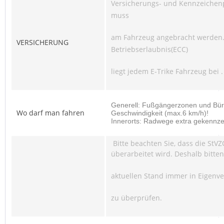
Versicherungs- und Kennzeichenp
muss
am Fahrzeug angebracht werden.
VERSICHERUNG
Betriebserlaubnis(ECC)
liegt jedem E-Trike Fahrzeug bei .
Generell: Fußgängerzonen und Bürg
Wo darf man fahren
Geschwindigkeit (max.6 km/h)!
Innerorts: Radwege extra gekennze
Bitte beachten Sie, dass die StVZ
überarbeitet wird. Deshalb bitten
aktuellen Stand immer in Eigenv
zu überprüfen.