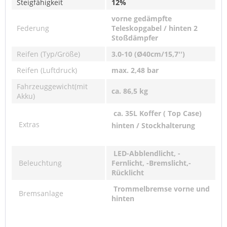
Steigfähigkeit
12%
vorne gedämpfte
Federung
Teleskopgabel / hinten 2
Stoßdämpfer
Reifen (Typ/Größe)
3.0-10 (Ø40cm/15,7'')
Reifen (Luftdruck)
max. 2,48 bar
Fahrzeuggewicht(mit
ca. 86,5 kg
Akku)
ca. 35L Koffer ( Top Case)
Extras
hinten / Stockhalterung
LED-Abblendlicht, -
Beleuchtung
Fernlicht, -Bremslicht,-
Rücklicht
Trommelbremse vorne und
Bremsanlage
hinten