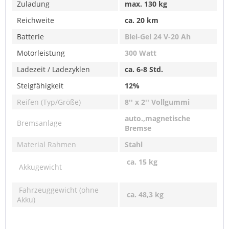
Zuladung
max. 130 kg
Reichweite
ca. 20 km
Batterie
Blei-Gel 24 V-20 Ah
Motorleistung
300 Watt
Ladezeit / Ladezyklen
ca. 6-8 Std.
Steigfähigkeit
12%
Reifen (Typ/Größe)
8'' x 2'' Vollgummi
auto.,magnetische
Bremsanlage
Bremse
Material Rahmen
Stahl
ca. 15 kg
Akkugewicht
Fahrzeuggewicht (ohne
ca. 48,3 kg
Akku)