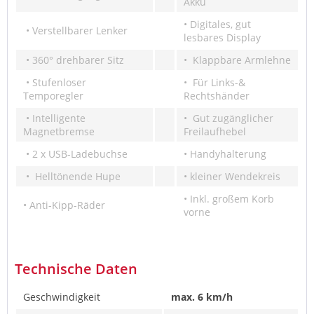
Akku
• Digitales, gut
• Verstellbarer Lenker
lesbares Display
• 360° drehbarer Sitz
• Klappbare Armlehne
• Stufenloser
• Für Links-&
Temporegler
Rechtshänder
• Intelligente
• Gut zugänglicher
Magnetbremse
Freilaufhebel
• 2 x USB-Ladebuchse
• Handyhalterung
• Helltönende Hupe
• kleiner Wendekreis
• Inkl. großem Korb
• Anti-Kipp-Räder
vorne
Technische Daten
Geschwindigkeit
max. 6 km/h