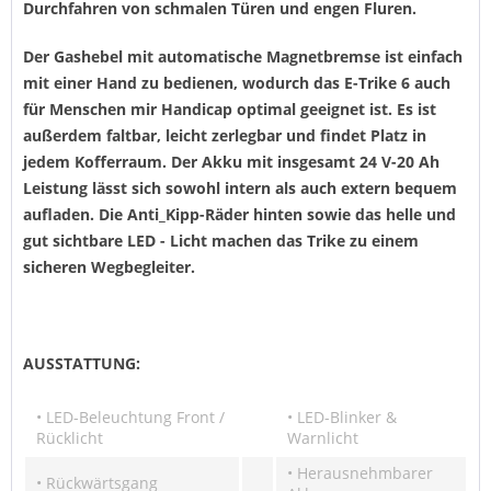
Durchfahren von schmalen Türen und engen Fluren.
Der Gashebel mit automatische Magnetbremse ist einfach
mit einer Hand zu bedienen, wodurch das E-Trike 6 auch
für Menschen mir Handicap optimal geeignet ist. Es ist
außerdem faltbar, leicht zerlegbar und findet Platz in
jedem Kofferraum. Der Akku mit insgesamt 24 V-20 Ah
Leistung lässt sich sowohl intern als auch extern bequem
aufladen. Die Anti_Kipp-Räder hinten sowie das helle und
gut sichtbare LED - Licht machen das Trike zu einem
sicheren Wegbegleiter.
AUSSTATTUNG:
• LED-Beleuchtung Front /
• LED-Blinker &
Rücklicht
Warnlicht
• Herausnehmbarer
• Rückwärtsgang