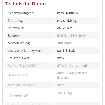
Technische Daten
Geschwindigkeit
max. 6 km/h
Zuladung
max. 130 kg
Reichweite
ca. 20 km
Batterie
Blei-Gel 24 V-20 Ah
Motorleistung
300 Watt
Ladezeit / Ladezyklen
ca. 6-8 Std.
Steigfähigkeit
12%
Reifen (Typ/Größe)
8'' x 2'' Vollgummi
auto.,magnetische
Bremsanlage
Bremse
Material Rahmen
Stahl
ca. 15 kg
Akkugewicht