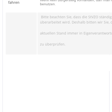
Wenn kein Bürgersteig vorhanden, darf man 
fahren
benutzen.
Bitte beachten Sie, dass die StVZO ständig
überarbeitet wird. Deshalb bitten wir Sie, 
aktuellen Stand immer in Eigenverantwor
zu überprüfen.