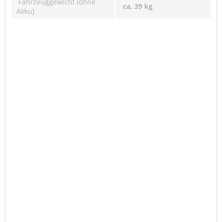
Fahrzeuggewicht (ohne
ca. 39 kg
Akku)