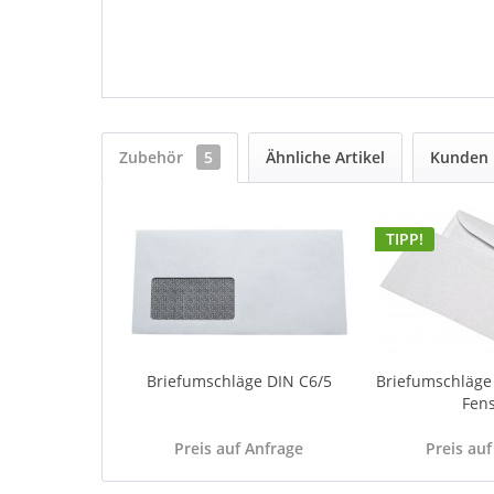
Zubehör
5
Ähnliche Artikel
Kunden 
TIPP!
Briefumschläge DIN C6/5
Briefumschläge
Fens
Preis auf Anfrage
Preis auf