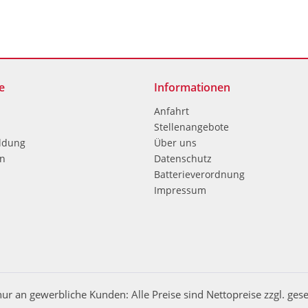
e
Informationen
Anfahrt
Stellenangebote
ldung
Über uns
en
Datenschutz
Batterieverordnung
Impressum
nur an gewerbliche Kunden: Alle Preise sind Nettopreise zzgl. ges