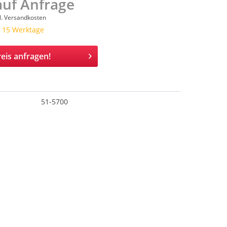
auf Anfrage
l. Versandkosten
a. 15 Werktage
eis anfragen!
51-5700