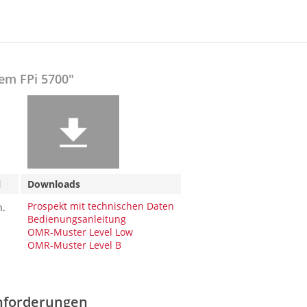
em FPi 5700"
ial
Downloads
Prospekt mit technischen Daten
n.
Bedienungsanleitung
OMR-Muster Level Low
OMR-Muster Level B
Anforderungen