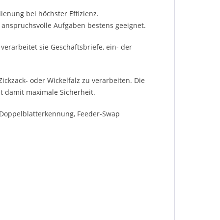
dienung bei höchster Effizienz.
r anspruchsvolle Aufgaben bestens geeignet.
erarbeitet sie Geschäftsbriefe, ein- der
 Zickzack- oder Wickelfalz zu verarbeiten. Die
t damit maximale Sicherheit.
, Doppelblatterkennung, Feeder-Swap