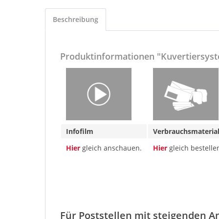
Beschreibung
Produktinformationen "Kuvertiersyst
Infofilm
Verbrauchsmater
Hier
gleich anschauen.
Hier
gleich bestelle
Für Poststellen mit steigenden 