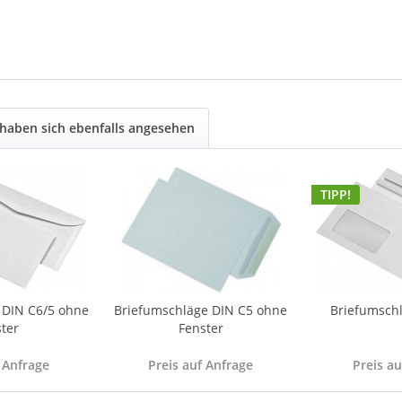
haben sich ebenfalls angesehen
TIPP!
 DIN C6/5 ohne
Briefumschläge DIN C5 ohne
Briefumschl
ter
Fenster
 Anfrage
Preis auf Anfrage
Preis a