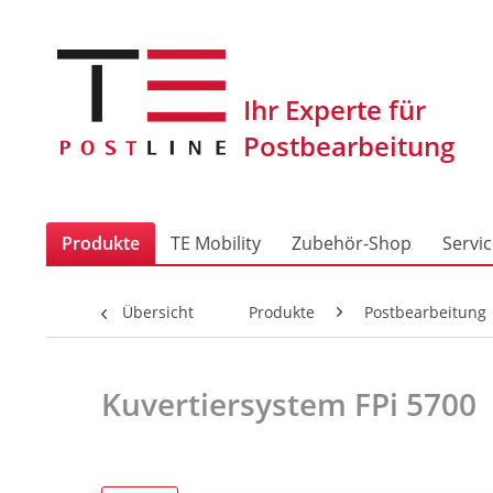
Produkte
TE Mobility
Zubehör-Shop
Servi
Übersicht
Produkte
Postbearbeitung
Kuvertiersystem FPi 5700