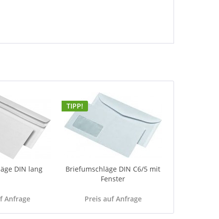
TIPP!
äge DIN lang
Briefumschläge DIN C6/5 mit
Fenster
uf Anfrage
Preis auf Anfrage