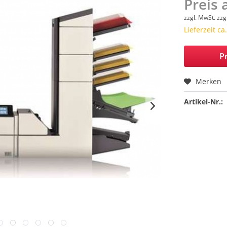
Preis 
zzgl. MwSt.
zzg
Lieferzeit c
Pr
Merken
Artikel-Nr.: