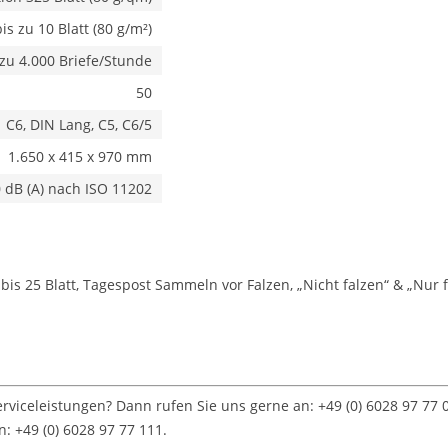
bis zu 10 Blatt (80 g/m²)
 zu 4.000 Briefe/Stunde
50
C6, DIN Lang, C5, C6/5
1.650 x 415 x 970 mm
0 dB (A) nach ISO 11202
s 25 Blatt, Tagespost Sammeln vor Falzen, „Nicht falzen“ & „Nur f
viceleistungen? Dann rufen Sie uns gerne an: +49 (0) 6028 97 77
: +49 (0) 6028 97 77 111.