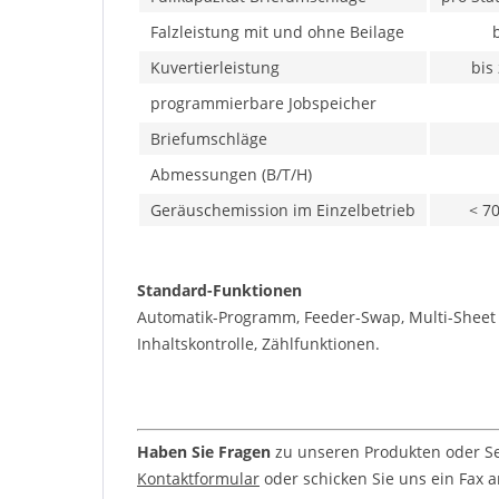
Falzleistung mit und ohne Beilage
Kuvertierleistung
bis
programmierbare Jobspeicher
Briefumschläge
Abmessungen (B/T/H)
Geräuschemission im Einzelbetrieb
< 7
Standard-Funktionen
Automatik-Programm, Feeder-Swap, Multi-Sheet bi
Inhaltskontrolle, Zählfunktionen.
Haben Sie Fragen
zu unseren Produkten oder Ser
Kontaktformular
oder schicken Sie uns ein Fax an