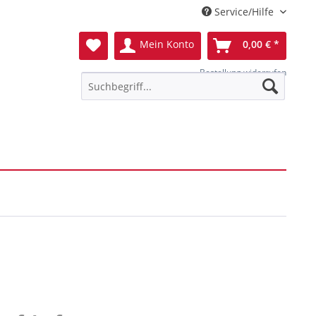
Service/Hilfe
Mein Konto
0,00 € *
Bestellung widerrufen