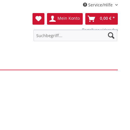
Service/Hilfe
Mein Konto
0,00 € *
Bestellung widerrufen