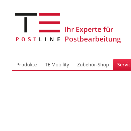
Produkte
TE Mobility
Zubehör-Shop
Servi