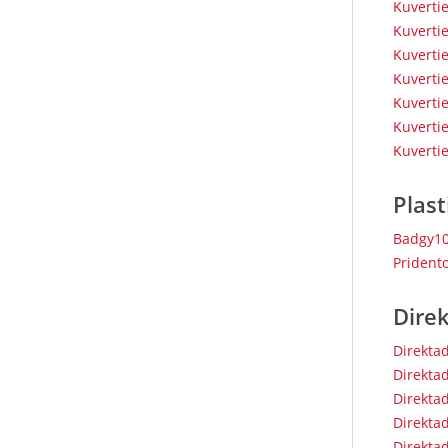
Kuverti
Kuverti
Kuverti
Kuverti
Kuverti
Kuverti
Kuverti
Plas
Badgy10
Prident
Direk
Direktad
Direktad
Direktad
Direktad
Direktad