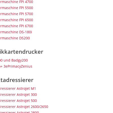
ermaschine FPI 4700
ermaschine FPI 5500
ermaschine FPI 5700
ermaschine FPI 6500
ermaschine FPI 6700
ermaschine DS-180i
ermaschine DS200
tikkartendrucker
0 und Badgy200
o+ 3ePrimacyZenius
tadressierer
ressierer AstroJet M1
ressierer AstroJet 300
ressierer AstroJet 500
ressierer AstroJet 2600/2650
ressierer AstroJet 2800