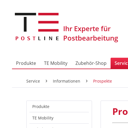
Produkte
TE Mobility
Zubehör-Shop
Servi
Service
Informationen
Prospekte
Produkte
Pro
TE Mobility