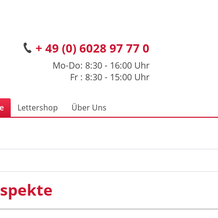
+ 49 (0) 6028 97 77 0
Mo-Do: 8:30 - 16:00 Uhr
Fr : 8:30 - 15:00 Uhr
ce
Lettershop
Über Uns
spekte