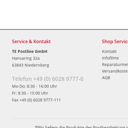
Service & Kontakt
Shop Servic
TE Postline GmbH
Kontakt
Infofilme
Hansaring 32a
Reparaturme
63843 Niedernberg
Versandkost
AGB
Telefon +49 (0) 6028 9777-0
Mo-Do: 8:30 - 16:00 Uhr
Fr: 8:30 - 15:00 Uhr
Fax +49 (0) 6028 9777-111
*Wir liefern die Produkte der Postbearbeitung 