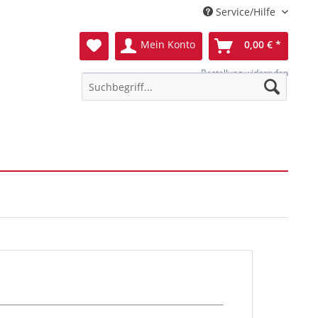
Service/Hilfe
Mein Konto
0,00 € *
Bestellung widerrufen