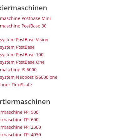
kiermaschinen
rmaschine Postbase Mini
rmaschine PostBase 30
rsystem PostBase Vision
rsystem PostBase
rsystem PostBase 100
rsystem PostBase One
rmaschine IS 6000
rsystem Neopost IS6000 one
hner FlexiScale
rtiermaschinen
ermaschine FPI 500
ermaschine FPI 600
ermaschine FPI 2300
ermaschine FPI 4030