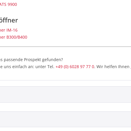
ATS 9900
öffner
ner IM-16
fner B300/B400
as passende Prospekt gefunden?
e uns einfach an: unter Tel.
+49 (0) 6028 97 77 0
. Wir helfen Ihnen