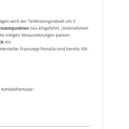
ägen wird der Teilleistungsrabatt um 3
Prozentpunkten
neu eingeführt. Unternehmen
 die nötigen Voraussetzungen passen.
ck
ein
ersteller Francotyp-Postalia sind bereits ISR-
 Kontaktformular: