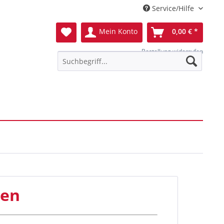
Service/Hilfe
Mein Konto
0,00 € *
Bestellung widerrufen
nen