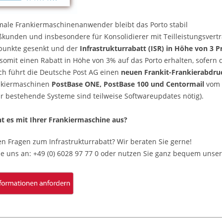
male Frankiermaschinenanwender bleibt das Porto stabil
ßkunden und insbesondere für Konsolidierer mit Teilleistungsvertr
punkte gesenkt und der
Infrastrukturrabatt (ISR) in Höhe von 3 
somit einen Rabatt in Höhe von 3% auf das Porto erhalten, sofern
ich führt die Deutsche Post AG einen
neuen Frankit-Frankierabdru
nkiermaschinen
PostBase ONE, PostBase 100 und Centormail
vom H
ür bestehende Systeme sind teilweise Softwareupdates nötig).
ht es mit Ihrer Frankiermaschine aus?
en Fragen zum Infrastrukturrabatt? Wir beraten Sie gerne!
ie uns an: +49 (0) 6028 97 77 0 oder nutzen Sie ganz bequem unser