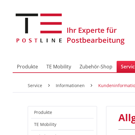
Produkte
TE Mobility
Zubehör-Shop
Servi
Service
Informationen
Kundeninformati
Produkte
All
TE Mobility