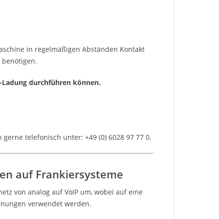
maschine in regelmäßigen Abständen Kontakt
 benötigen.
ull-Ladung durchführen können.
gerne telefonisch unter: +49 (0) 6028 97 77 0.
en auf Frankiersysteme
netz von analog auf VoIP um, wobei auf eine
chnungen verwendet werden.