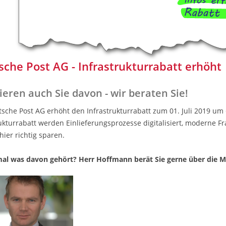
che Post AG - Infrastrukturrabatt erhöht
tieren auch Sie davon - wir beraten Sie!
tsche Post AG erhöht den Infrastrukturrabatt zum 01. Juli 2019 u
rukturrabatt werden Einlieferungsprozesse digitalisiert, moderne 
ier richtig sparen.
al was davon gehört? Herr Hoffmann berät Sie gerne über die M