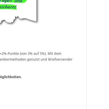
m +2%-Punkte (von 3% auf 5%). Mit dem
Frankiermethoden genutzt und Briefversender
öglichkeiten.