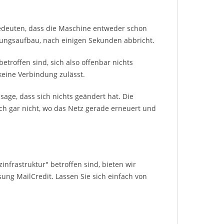
bedeuten, dass die Maschine entweder schon
ungsaufbau, nach einigen Sekunden abbricht.
troffen sind, sich also offenbar nichts
keine Verbindung zulässt.
age, dass sich nichts geändert hat. Die
uch gar nicht, wo das Netz gerade erneuert und
infrastruktur" betroffen sind, bieten wir
ung MailCredit. Lassen Sie sich einfach von