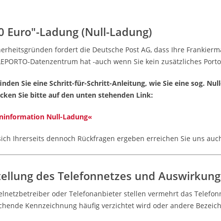
0 Euro"-Ladung (Null-Ladung)
herheitsgründen fordert die Deutsche Post AG, dass Ihre Frankier
EPORTO-Datenzentrum hat -auch wenn Sie kein zusätzliches Porto
finden Sie eine Schritt-für-Schritt-Anleitung, wie Sie eine sog. N
icken Sie bitte auf den unten stehenden Link:
information Null-Ladung«
sich Ihrerseits dennoch Rückfragen ergeben erreichen Sie uns auch 
ellung des Telefonnetzes und Auswirkung
elnetzbetreiber oder Telefonanbieter stellen vermehrt das Telefon
chende Kennzeichnung häufig verzichtet wird oder andere Bezei