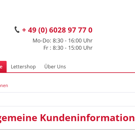
+ 49 (0) 6028 97 77 0
Mo-Do: 8:30 - 16:00 Uhr
Fr : 8:30 - 15:00 Uhr
ce
Lettershop
Über Uns
onen
gemeine Kundeninformatio