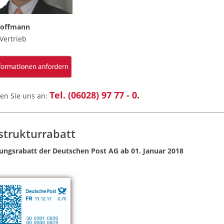
Hoffmann
Vertrieb
Tel. (06028) 97 77 - 0
.
fen Sie uns an:
strukturrabatt
stungsrabatt der Deutschen Post AG ab 01. Januar 2018