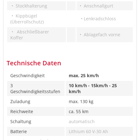
• Stockhalterung
• Anschnallgurt
• Kippbügel
• Lenkradschloss
(Überrollschutz)
• Abschließbarer
• Ablagefach vorne
Koffer
Technische Daten
Geschwindigkeit
max. 25 km/h
3
10 km/h - 15km/h - 25
Geschwindigkeitsstufen
km/h
Zuladung
max. 130 kg
Reichweite
ca. 55 km
Schaltung
automatisch
Batterie
Lithium 60 V-30 Ah