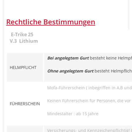
Rechtliche Bestimmungen
E-Trike 25
V.3 Lithium
Bei angelegtem Gurt
besteht keine Helmpf
HELMPFLICHT
Ohne angelegtem Gurt
besteht Helmpflich
Mofa-Führerschein ( inbegriffen in A,B und
Keinen Führerschein für Personen, die vor
FÜHRERSCHEIN
Mindestalter : ab 15 Jahre
Versicherungs- und Kennzeichenpflichtig