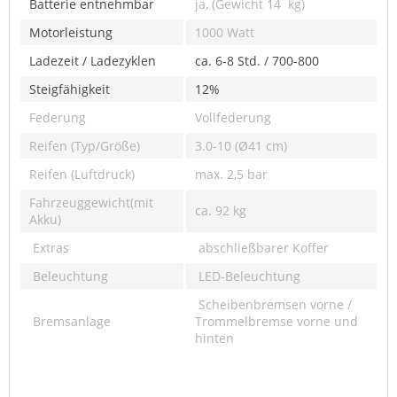
Batterie entnehmbar
ja, (Gewicht 14 kg)
Motorleistung
1000 Watt
Ladezeit / Ladezyklen
ca. 6-8 Std. / 700-800
Steigfähigkeit
12%
Federung
Vollfederung
Reifen (Typ/Größe)
3.0-10 (Ø41 cm)
Reifen (Luftdruck)
max. 2,5 bar
Fahrzeuggewicht(mit
ca. 92 kg
Akku)
Extras
abschließbarer Koffer
Beleuchtung
LED-Beleuchtung
Scheibenbremsen vorne /
Bremsanlage
Trommelbremse vorne und
hinten