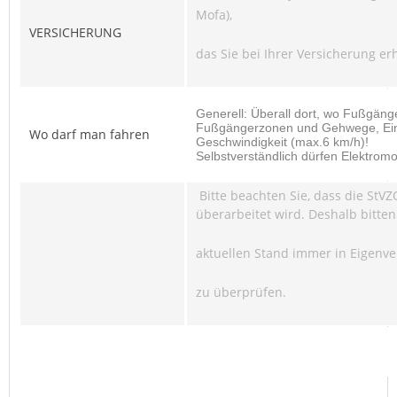
Mofa),
VERSICHERUNG
das Sie bei Ihrer Versicherung er
Generell: Überall dort, wo Fußgäng
Fußgängerzonen und Gehwege, Ein
Wo darf man fahren
Geschwindigkeit (max.6 km/h)!
Selbstverständlich dürfen Elektrom
Bitte beachten Sie, dass die StVZ
überarbeitet wird. Deshalb bitten
aktuellen Stand immer in Eigenv
zu überprüfen.