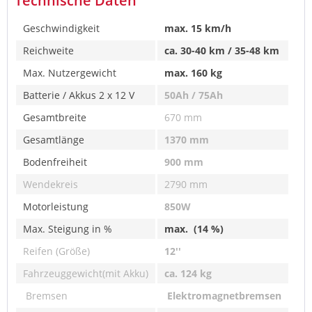
Technische Daten
Geschwindigkeit
max. 15 km/h
Reichweite
ca. 30-40 km / 35-48 km
Max. Nutzergewicht
max. 160 kg
Batterie / Akkus 2 x 12 V
50Ah / 75Ah
Gesamtbreite
670 mm
Gesamtlänge
1370 mm
Bodenfreiheit
900 mm
Wendekreis
2790 mm
Motorleistung
850W
Max. Steigung in %
max. (14 %)
Reifen (Größe)
12''
Fahrzeuggewicht(mit Akku)
ca. 124 kg
Bremsen
Elektromagnetbremsen