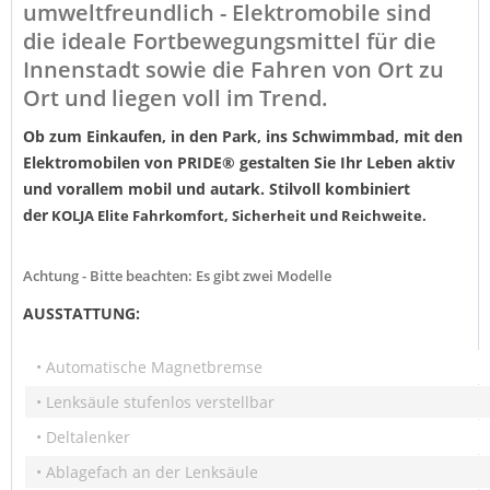
umweltfreundlich - Elektromobile sind
die ideale Fortbewegungsmittel für die
Innenstadt sowie die Fahren von Ort zu
Ort und liegen voll im Trend.
Ob zum Einkaufen, in den Park, ins Schwimmbad, mit den
Elektromobilen von PRIDE® gestalten Sie Ihr Leben aktiv
und vorallem mobil und autark. Stilvoll kombiniert
der
KOLJA Elite Fahrkomfort, Sicherheit und Reichweite.
Achtung - Bitte beachten: Es gibt zwei Modelle
AUSSTATTUNG:
• Automatische Magnetbremse
• Lenksäule stufenlos verstellbar
• Deltalenker
• Ablagefach an der Lenksäule