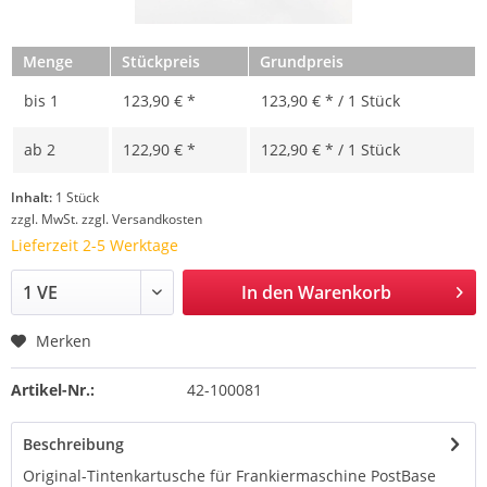
Menge
Stückpreis
Grundpreis
bis
1
123,90 € *
123,90 € * / 1 Stück
ab
2
122,90 € *
122,90 € * / 1 Stück
Inhalt:
1 Stück
zzgl. MwSt.
zzgl. Versandkosten
Lieferzeit 2-5 Werktage
In den
Warenkorb
Merken
Artikel-Nr.:
42-100081
Beschreibung
Original-Tintenkartusche für Frankiermaschine PostBase