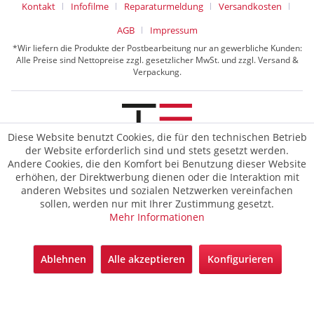
Kontakt
Infofilme
Reparaturmeldung
Versandkosten
AGB
Impressum
*Wir liefern die Produkte der Postbearbeitung nur an gewerbliche Kunden:
Alle Preise sind Nettopreise zzgl. gesetzlicher MwSt. und zzgl. Versand &
Verpackung.
Diese Website benutzt Cookies, die für den technischen Betrieb
der Website erforderlich sind und stets gesetzt werden.
© 2026 TE Postline GmbH
Andere Cookies, die den Komfort bei Benutzung dieser Website
erhöhen, der Direktwerbung dienen oder die Interaktion mit
anderen Websites und sozialen Netzwerken vereinfachen
sollen, werden nur mit Ihrer Zustimmung gesetzt.
Mehr Informationen
Ablehnen
Alle akzeptieren
Konfigurieren