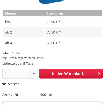
Menge
Stückpreis
bis
1
79,00 € *
ab
2
75,50 € *
ab
4
69,00 € *
Inhalt:
10 Liter
zzgl. MwSt.
zzgl. Versandkosten
Lieferzeit ca. 5 Tage
In den
Warenkorb
Merken
Artikel-Nr.:
506-10L