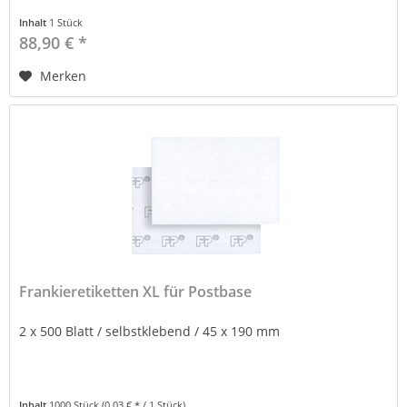
Inhalt
1 Stück
88,90 € *
Merken
Frankieretiketten XL für Postbase
2 x 500 Blatt / selbstklebend / 45 x 190 mm
Inhalt
1000 Stück
(0,03 € * / 1 Stück)