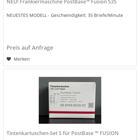
NEU! Frankiermaschine PostBase™ Fusion S35
NEUESTES MODELL - Geschwindigkeit: 35 Briefe/Minute
Preis auf Anfrage
Merken
Tintenkartuschen-Set S für PostBase ™ FUSION