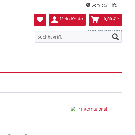
Service/Hilfe
Mein Konto
0,00 € *
Bestellung widerrufen