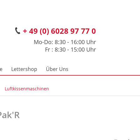
+ 49 (0) 6028 97 77 0
Mo-Do: 8:30 - 16:00 Uhr
Fr : 8:30 - 15:00 Uhr
ce
Lettershop
Über Uns
Luftkissenmaschinen
Pak'R