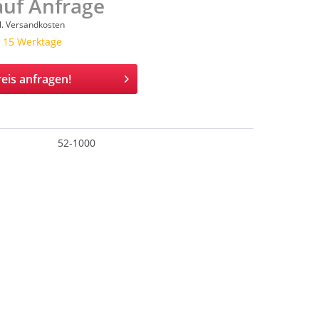
auf Anfrage
l. Versandkosten
a. 15 Werktage
eis anfragen!
52-1000