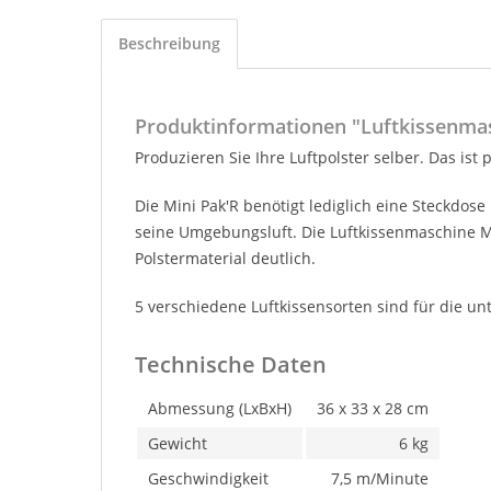
Beschreibung
Produktinformationen "Luftkissenmas
Produzieren Sie Ihre Luftpolster selber. Das ist
Die Mini Pak'R benötigt lediglich eine Steckdos
seine Umgebungsluft. Die Luftkissenmaschine Min
Polstermaterial deutlich.
5 verschiedene Luftkissensorten sind für die 
Technische Daten
Abmessung (LxBxH)
36 x 33 x 28 cm
Gewicht
6 kg
Geschwindigkeit
7,5 m/Minute