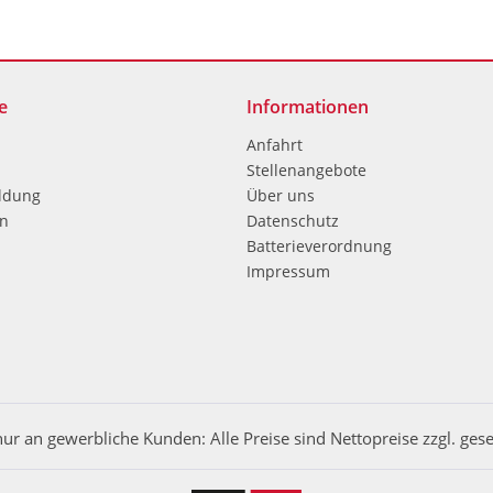
e
Informationen
Anfahrt
Stellenangebote
ldung
Über uns
en
Datenschutz
Batterieverordnung
Impressum
nur an gewerbliche Kunden: Alle Preise sind Nettopreise zzgl. ges