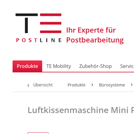
Produkte
TE Mobility
Zubehör-Shop
Servi
Übersicht
Produkte
Bürosysteme
Luftkissenmaschine Mini 