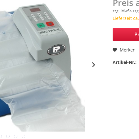
Preis 
zzgl. MwSt.
zzg
Lieferzeit c
Pr
Merken
Artikel-Nr.: