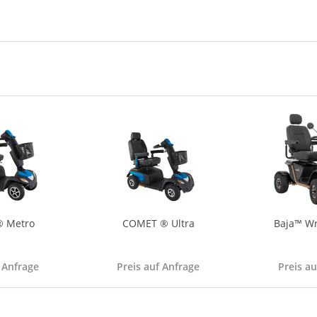
® Metro
COMET ® Ultra
Baja™ Wr
 Anfrage
Preis auf Anfrage
Preis a