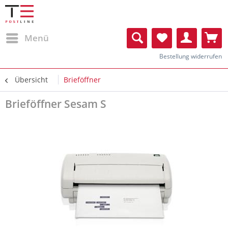
Menü
Bestellung widerrufen
Übersicht
Brieföffner
Brieföffner Sesam S